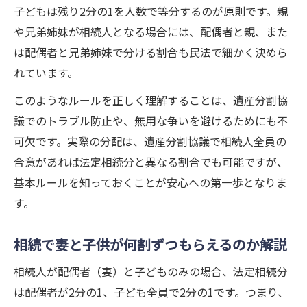
子どもは残り2分の1を人数で等分するのが原則です。親
や兄弟姉妹が相続人となる場合には、配偶者と親、また
は配偶者と兄弟姉妹で分ける割合も民法で細かく決めら
れています。
このようなルールを正しく理解することは、遺産分割協
議でのトラブル防止や、無用な争いを避けるためにも不
可欠です。実際の分配は、遺産分割協議で相続人全員の
合意があれば法定相続分と異なる割合でも可能ですが、
基本ルールを知っておくことが安心への第一歩となりま
す。
相続で妻と子供が何割ずつもらえるのか解説
相続人が配偶者（妻）と子どものみの場合、法定相続分
は配偶者が2分の1、子ども全員で2分の1です。つまり、