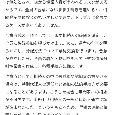
は無効とされ、後から協議内容が争われるリスクがある
からです。全員の合意がないまま手続きを進めると、相
続登記や預貯金の払い戻しができず、トラブルに発展す
るケースが少なくありません。
合意形成の手順としては、まず相続人の範囲を確定し、
全員に協議参加を呼びかけます。次に、遺産の全容を明
らかにし、分配方法について意見交換を行います。合意
が成立したら、全員の署名・捺印をもって正式な遺産分
割協議書を作成し、各種手続きに備えます。
注意点として、相続人の中に未成年や認知症の方がいる
場合は、特別代理人の選任など追加の法的手続きが必要
になることがあります。こうした場合も専門家への相談
が不可欠です。実務上「相続人の一部が連絡不通で協議
が進まなかった」という例もあるため、早期の連絡と情
報共有がトラブル防止のカギとなります。