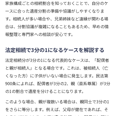
家族構成ごとの相続割合を知っておくことで、自分のケ
ースに合った遺産分割の準備や協議がしやすくなりま
す。相続人が多い場合や、兄弟姉妹など遠縁が関わる場
合は、分割協議が複雑になることもあるため、早めの情
報整理と専門家への相談が安心です。
法定相続で3分の1になるケースを解説する
法定相続分が3分の1になる代表的なケースは、「配偶者
と親が相続人」となる場合です。これは、被相続人（亡
くなった方）に子供がいない場合に発生します。民法第
900条によれば、配偶者が3分の2、親（直系尊属）が3分
の1の割合で遺産を分けることになります。
このような場合、親が複数いる場合は、親同士で3分の1
をさらに等分します。例えば、父母が健在であれば、そ