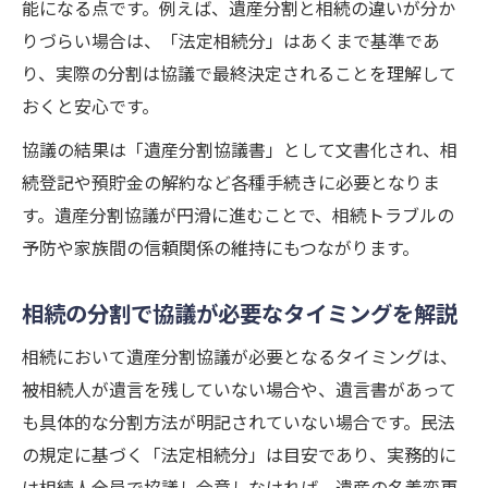
能になる点です。例えば、遺産分割と相続の違いが分か
りづらい場合は、「法定相続分」はあくまで基準であ
り、実際の分割は協議で最終決定されることを理解して
おくと安心です。
協議の結果は「遺産分割協議書」として文書化され、相
続登記や預貯金の解約など各種手続きに必要となりま
す。遺産分割協議が円滑に進むことで、相続トラブルの
予防や家族間の信頼関係の維持にもつながります。
相続の分割で協議が必要なタイミングを解説
相続において遺産分割協議が必要となるタイミングは、
被相続人が遺言を残していない場合や、遺言書があって
も具体的な分割方法が明記されていない場合です。民法
の規定に基づく「法定相続分」は目安であり、実務的に
は相続人全員で協議し合意しなければ、遺産の名義変更