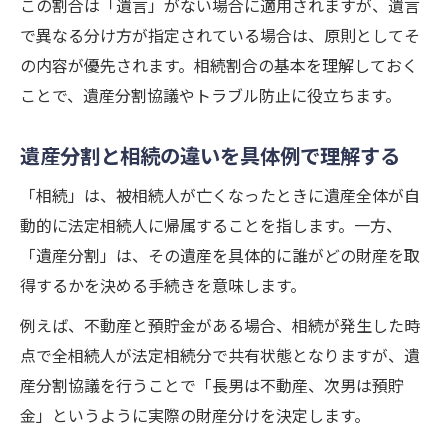
この割合は「遺言」がない場合に適用されますが、遺言
で異なる分け方が指定されている場合は、原則としてそ
の内容が優先されます。相続割合の基本を理解しておく
ことで、遺産分割協議やトラブル防止に役立ちます。
遺産分割と相続の違いを具体例で理解する
「相続」は、被相続人が亡くなったときに遺産全体が自
動的に法定相続人に帰属することを指します。一方、
「遺産分割」は、その遺産を具体的に誰がどの財産を取
得するかを決める手続きを意味します。
例えば、不動産と預貯金がある場合、相続が発生した時
点で全相続人が法定相続分で共有状態となりますが、遺
産分割協議を行うことで「長男は不動産、次男は預貯
金」というように実際の財産分けを決定します。