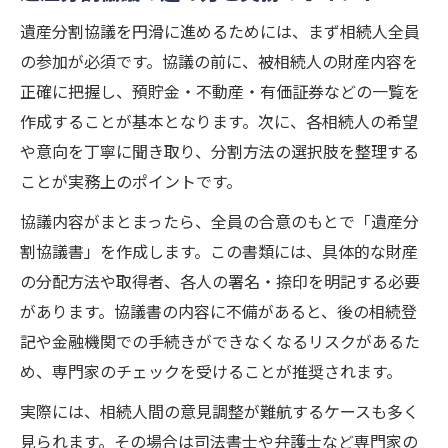
遺産分割協議を円滑に進めるためには、まず相続人全員
の参加が必須です。協議の前に、被相続人の財産内容を
正確に把握し、預貯金・不動産・有価証券などの一覧を
作成することが基本となります。次に、各相続人の希望
や意向を丁寧に聞き取り、分割方法の選択肢を整理する
ことが実務上のポイントです。
協議内容がまとまったら、全員の合意のもとで「遺産分
割協議書」を作成します。この書類には、具体的な財産
の分配方法や取得者、各人の署名・捺印を明記する必要
があります。協議書の内容に不備があると、後の相続登
記や金融機関での手続きができなくなるリスクがあるた
め、専門家のチェックを受けることが推奨されます。
実際には、相続人間の意見調整が難航するケースも多く
見られます。その場合は司法書士や弁護士など専門家の