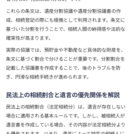
これらの条文は、遺産分割協議や遺産分割協議書の作
成、相続登記の際にも根拠として利用されます。条文に
基づいた分割を行うことで、相続人間の納得感や法的な
確実性が高まります。
実際の協議では、預貯金や不動産など具体的な財産を、
条文に基づく割合で分けることが重要です。分割割合を
記載した協議書を作成することで、後のトラブルを防
ぎ、円滑な相続手続きが進められます。
民法上の相続割合と遺言の優先関係を解説
民法上の相続割合（法定相続分）は、遺言が存在しない
場合に適用される基本ルールです。しかし、被相続人が
遺言書を作成している場合、その内容が法定相続分より
も優先されます。つまり、遺言によって特定の相続人に