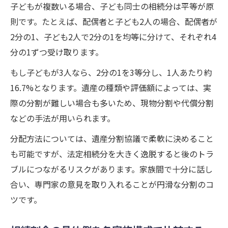
子どもが複数いる場合、子ども同士の相続分は平等が原
則です。たとえば、配偶者と子ども2人の場合、配偶者が
2分の1、子ども2人で2分の1を均等に分けて、それぞれ4
分の1ずつ受け取ります。
もし子どもが3人なら、2分の1を3等分し、1人あたり約
16.7%となります。遺産の種類や評価額によっては、実
際の分割が難しい場合も多いため、現物分割や代償分割
などの手法が用いられます。
分配方法については、遺産分割協議で柔軟に決めること
も可能ですが、法定相続分を大きく逸脱すると後のトラ
ブルにつながるリスクがあります。家族間で十分に話し
合い、専門家の意見を取り入れることが円滑な分割のコ
ツです。