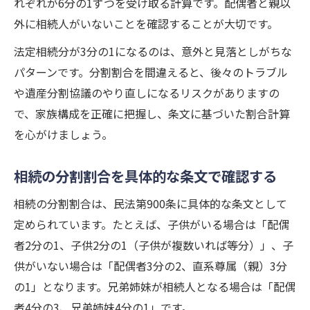
れぞれが6分の1ずつを受け取る計算です。配偶者と親以
外に相続人がいないことを確認することが大切です。
法定相続分が3分の1になるのは、意外と見落としがちな
パターンです。分割割合を間違えると、後々のトラブル
や遺産分割協議のやり直しになるリスクがありますの
で、家族構成を正確に把握し、条文に基づいた割合計算
を心がけましょう。
相続の分割割合を具体的な条文で確認する
相続の分割割合は、民法第900条に具体的な条文として
定められています。たとえば、子供がいる場合は「配偶
者2分の1、子供2分の1（子供が複数いれば等分）」、子
供がいない場合は「配偶者3分の2、直系尊属（親）3分
の1」となります。兄弟姉妹が相続人となる場合は「配偶
者4分の3、兄弟姉妹4分の1」です。