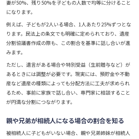
妻が50%、残り50%を子どもの人数で均等に分けること
になります。
例えば、子どもが2人いる場合、1人あたり25%ずつとな
ります。民法上の条文でも明確に定められており、遺産
分割協議書作成の際も、この割合を基準に話し合いが進
みます。
ただし、遺言がある場合や特別受益（生前贈与など）が
あるときには調整が必要です。現実には、預貯金や不動
産など遺産の種類によっても分配方法に工夫が求められ
るため、事前に家族で話し合い、専門家に相談すること
が円満な分割につながります。
親や兄弟が相続人になる場合の割合を知る
被相続人に子どもがいない場合、親や兄弟姉妹が相続人