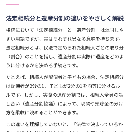
法定相続分と遺産分割の違いをやさしく解説
相続において「法定相続分」と「遺産分割」は混同しや
すい用語ですが、実はそれぞれ異なる意味を持ちます。
法定相続分とは、民法で定められた相続人ごとの取り分
（割合）のことを指し、遺産分割は実際に遺産をどのよ
うに分けるかを決める手続きです。
たとえば、相続人が配偶者と子どもの場合、法定相続分
は配偶者が2分の1、子どもが2分の1を均等に分けるルー
ルです。しかし、実際の遺産分割では、相続人全員の話
し合い（遺産分割協議）によって、現物や預貯金の分け
方を柔軟に決めることができます。
この違いを理解していないと、「法律で決まっているか