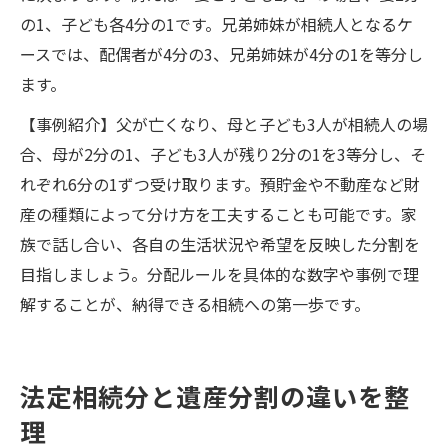
の1、子ども各4分の1です。兄弟姉妹が相続人となるケ
ースでは、配偶者が4分の3、兄弟姉妹が4分の1を等分し
ます。
【事例紹介】父が亡くなり、母と子ども3人が相続人の場
合、母が2分の1、子ども3人が残り2分の1を3等分し、そ
れぞれ6分の1ずつ受け取ります。預貯金や不動産など財
産の種類によって分け方を工夫することも可能です。家
族で話し合い、各自の生活状況や希望を反映した分割を
目指しましょう。分配ルールを具体的な数字や事例で理
解することが、納得できる相続への第一歩です。
法定相続分と遺産分割の違いを整
理