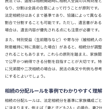
民法では、遺産は相続開始時に相続人全員の共有財産と
なり、分割は全員の合意によって行うことが原則です。
法定相続分はあくまで基準であり、協議によって異なる
割合で分割することも可能です。ただし、遺言書がある
場合は、遺言内容が優先される点にも注意が必要です。
また、特別受益（生前贈与など）や寄与分（被相続人の
財産維持に特に貢献した場合）があると、相続分が調整
されることもあります。これらの原則を踏まえ、家族間
で公平かつ納得できる分割を目指すことが大切です。特
に兄弟間や二次相続の場合は、民法の条文や判例も参考
にするとよいでしょう。
相続の分配ルールを事例でわかりやすく理解
相続の分配ルールは、法定相続分を基準に家族構成ごと
に決まります。例えば「妻と子ども2人」の場合、妻2分