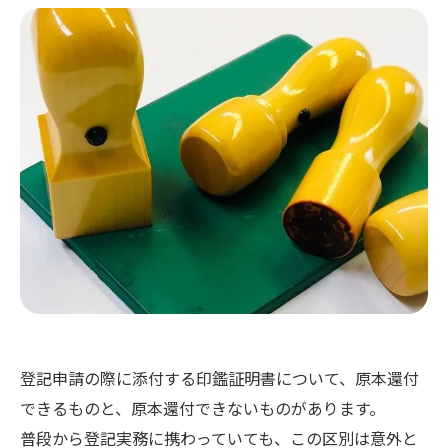
登記申請の際に添付する印鑑証明書について、原本還付
できるものと、原本還付できないものがあります。
普段から登記実務に携わっていても、この区別は意外と