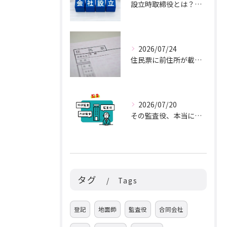
設立時取締役とは？いつ選任され、就任承諾書は何日付にするのか
2026/07/24
住民票に前住所が載っていない？商業登記では足りても不動産登記では足りない理由
2026/07/20
その監査役、本当に就任できますか？従業員・子会社取締役との兼任に注意
タグ
Tags
登記
地面師
監査役
合同会社