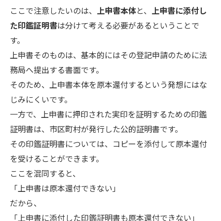
ここで注意したいのは、
上申書本体
と、
上申書に添付し
た印鑑証明書
は分けて考える必要があるということで
す。
上申書そのものは、基本的にはその登記申請のために法
務局へ提出する書面です。
そのため、上申書本体を原本還付するという発想にはな
じみにくいです。
一方で、上申書に押印された実印を証明するための印鑑
証明書は、市区町村が発行した公的証明書です。
その印鑑証明書については、コピーを添付して原本還付
を受けることができます。
ここを混同すると、
「上申書は原本還付できない」
だから、
「上申書に添付した印鑑証明書も原本還付できない」