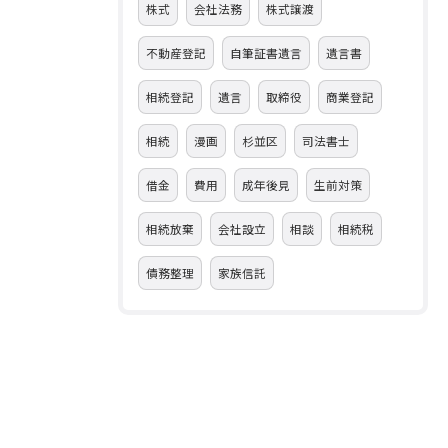
株式
会社法務
株式譲渡
不動産登記
自筆証書遺言
遺言書
相続登記
遺言
取締役
商業登記
相続
漫画
杉並区
司法書士
借金
費用
成年後見
生前対策
相続放棄
会社設立
相談
相続税
債務整理
家族信託