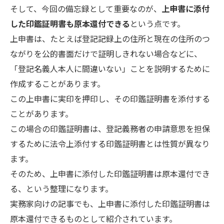
そして、今回の備忘録として重要なのが、
上申書に添付
した印鑑証明書も原本還付できる
という点です。
上申書は、たとえば登記記録上の住所と現在の住所のつ
ながりを公的書面だけで証明しきれない場合などに、
「登記名義人本人に間違いない」ことを説明するために
作成することがあります。
この上申書に実印を押印し、その印鑑証明書を添付する
ことがあります。
この場合の印鑑証明書は、登記義務者の申請意思を担保
するために法令上添付する印鑑証明書とは性質が異なり
ます。
そのため、上申書に添付した印鑑証明書は原本還付でき
る、という整理になります。
実務家向けの記事でも、上申書に添付した印鑑証明書は
原本還付できるものとして紹介されています。