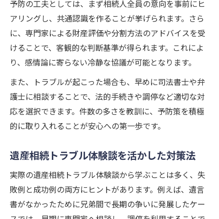
予防の工夫としては、まず相続人全員の意向を事前にヒ
アリングし、共通認識を作ることが挙げられます。さら
に、専門家による財産評価や分割方法のアドバイスを受
けることで、客観的な判断基準が得られます。これによ
り、感情論に寄らない冷静な協議が可能となります。
また、トラブルが起こった場合も、早めに司法書士や弁
護士に相談することで、法的手続きや調停など適切な対
応を選択できます。件数の多さを教訓に、予防策を積極
的に取り入れることが安心への第一歩です。
遺産相続トラブル体験談を活かした対策法
実際の遺産相続トラブル体験談から学ぶことは多く、失
敗例と成功例の両方にヒントがあります。例えば、遺言
書がなかったために兄弟間で長期の争いに発展したケー
スでは、早期に専門家へ相談し、調停を利用することで