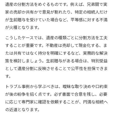
遺産の分割方法をめぐるものです。例えば、兄弟間で実
家の売却か共有かで意見が割れたり、特定の相続人だけ
が生前贈与を受けていた場合など、平等感に対する不満
が火種となります。
こうしたケースでは、遺産の種類ごとに分割方法を工夫
することが重要です。不動産は売却して現金化する、ま
たは共有ではなく持分を明確にするなど、実務的な解決
策を検討しましょう。生前贈与がある場合は、特別受益
として遺産分割に反映させることで公平性を担保できま
す。
トラブル事例から学ぶべきは、曖昧な取り決めや口約束
が後の紛争を招く点です。必ず書面で合意を残し、必要
に応じて専門家に確認を依頼することが、円満な相続へ
の近道となります。