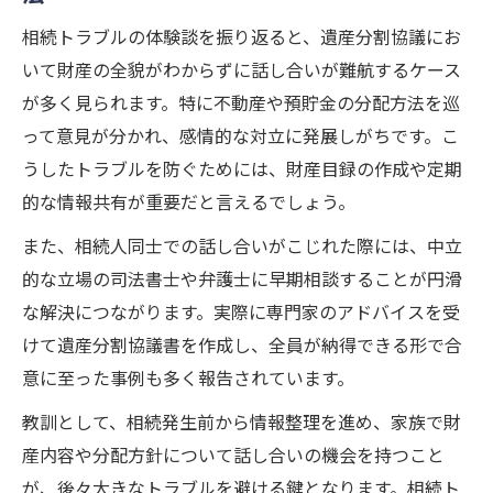
相続トラブルの体験談を振り返ると、遺産分割協議にお
いて財産の全貌がわからずに話し合いが難航するケース
が多く見られます。特に不動産や預貯金の分配方法を巡
って意見が分かれ、感情的な対立に発展しがちです。こ
うしたトラブルを防ぐためには、財産目録の作成や定期
的な情報共有が重要だと言えるでしょう。
また、相続人同士での話し合いがこじれた際には、中立
的な立場の司法書士や弁護士に早期相談することが円滑
な解決につながります。実際に専門家のアドバイスを受
けて遺産分割協議書を作成し、全員が納得できる形で合
意に至った事例も多く報告されています。
教訓として、相続発生前から情報整理を進め、家族で財
産内容や分配方針について話し合いの機会を持つこと
が、後々大きなトラブルを避ける鍵となります。相続ト