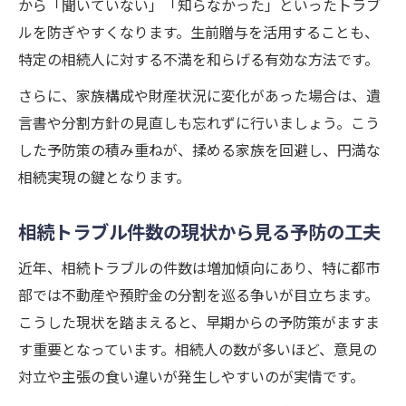
から「聞いていない」「知らなかった」といったトラブ
ルを防ぎやすくなります。生前贈与を活用することも、
特定の相続人に対する不満を和らげる有効な方法です。
さらに、家族構成や財産状況に変化があった場合は、遺
言書や分割方針の見直しも忘れずに行いましょう。こう
した予防策の積み重ねが、揉める家族を回避し、円満な
相続実現の鍵となります。
相続トラブル件数の現状から見る予防の工夫
近年、相続トラブルの件数は増加傾向にあり、特に都市
部では不動産や預貯金の分割を巡る争いが目立ちます。
こうした現状を踏まえると、早期からの予防策がますま
す重要となっています。相続人の数が多いほど、意見の
対立や主張の食い違いが発生しやすいのが実情です。