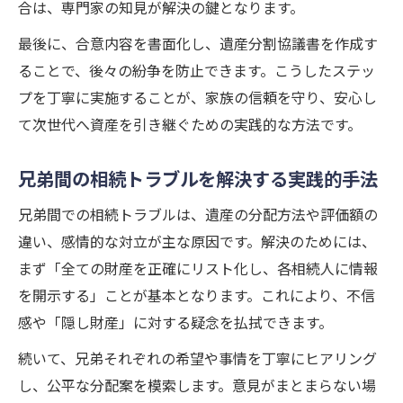
合は、専門家の知見が解決の鍵となります。
最後に、合意内容を書面化し、遺産分割協議書を作成す
ることで、後々の紛争を防止できます。こうしたステッ
プを丁寧に実施することが、家族の信頼を守り、安心し
て次世代へ資産を引き継ぐための実践的な方法です。
兄弟間の相続トラブルを解決する実践的手法
兄弟間での相続トラブルは、遺産の分配方法や評価額の
違い、感情的な対立が主な原因です。解決のためには、
まず「全ての財産を正確にリスト化し、各相続人に情報
を開示する」ことが基本となります。これにより、不信
感や「隠し財産」に対する疑念を払拭できます。
続いて、兄弟それぞれの希望や事情を丁寧にヒアリング
し、公平な分配案を模索します。意見がまとまらない場