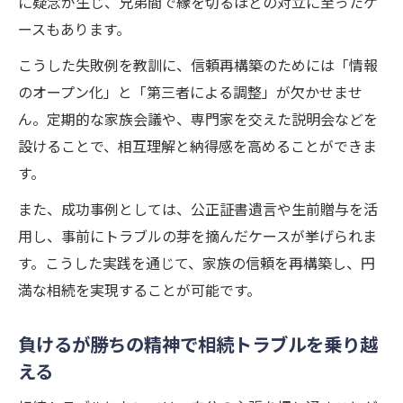
に疑念が生じ、兄弟間で縁を切るほどの対立に至ったケ
ースもあります。
こうした失敗例を教訓に、信頼再構築のためには「情報
のオープン化」と「第三者による調整」が欠かせませ
ん。定期的な家族会議や、専門家を交えた説明会などを
設けることで、相互理解と納得感を高めることができま
す。
また、成功事例としては、公正証書遺言や生前贈与を活
用し、事前にトラブルの芽を摘んだケースが挙げられま
す。こうした実践を通じて、家族の信頼を再構築し、円
満な相続を実現することが可能です。
負けるが勝ちの精神で相続トラブルを乗り越
える