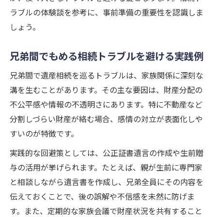
ラブルの体験談を参考に、事前準備の重要性を認識しま
しょう。
兄弟間でもめる相続トラブルを避ける実践例
兄弟間で遺産相続を巡るトラブルは、家族関係に深刻な
溝を生むことがあります。その主な要因は、財産分配の
不公平感や情報の不透明さにあります。特に不動産など
分割しづらい財産が絡む場合、感情の対立が表面化しや
すいのが特徴です。
実践的な回避策としては、公正証書遺言の作成や生前贈
与の活用が挙げられます。たとえば、親が生前に専門家
と相談しながら遺言書を作成し、兄弟全員にその内容を
伝えておくことで、後の誤解や不信感を未然に防げま
す。また、定期的な家族会議で財産状況を共有すること