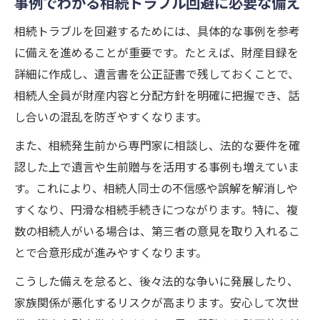
事例でわかる相続トラブル回避に必要な備え
相続トラブルを回避するためには、具体的な事例を参考
に備えを進めることが重要です。たとえば、財産目録を
詳細に作成し、遺言書を公正証書で残しておくことで、
相続人全員が財産内容と分配方針を明確に把握でき、話
し合いの混乱を防ぎやすくなります。
また、相続発生前から専門家に相談し、法的な要件を確
認した上で遺言や生前贈与を活用する事例も増えていま
す。これにより、相続人同士の不信感や誤解を解消しや
すくなり、円滑な相続手続きにつながります。特に、複
数の相続人がいる場合は、第三者の意見を取り入れるこ
とで合意形成が進みやすくなります。
こうした備えを怠ると、後々法的な争いに発展したり、
家族関係が悪化するリスクが高まります。安心して次世