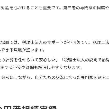
に対話を心がけることも重要です。第三者の専門家の同席
な場面では、税理士法人のサポートが不可欠です。税理士
心できる環境が整います。
金の計算を任せられて安心した」「税理士法人の説明で納
に関する不安や疑問も解消しやすくなります。
を参考にしながら、自分たちの状況に合った専門家を選ぶ
。