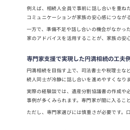
例えば、相続人全員で事前に話し合いを重ね
コミュニケーションが家族の安心感につなが
一方で、準備不足や話し合いの機会がなかっ
家のアドバイスを活用することが、家族の安
専門家支援で実現した円満相続の工夫
円満相続を目指す上で、司法書士や税理士な
続人同士が冷静に話し合いを進めやすくなり
実際の経験談では、遺産分割協議書の作成や
事例が多くみられます。専門家が間に入るこ
ただし、専門家選びには慎重さが必要です。