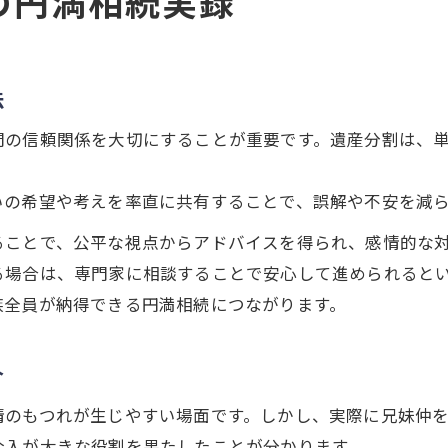
の円満相続実録
法
間の信頼関係を大切にすることが重要です。遺産分割は、
いの希望や考えを率直に共有することで、誤解や不安を減
ることで、公平な視点からアドバイスを得られ、感情的な
る場合は、専門家に相談することで安心して進められると
族全員が納得できる円満相続につながります。
介
情のもつれが生じやすい場面です。しかし、実際に兄妹仲
介入が大きな役割を果たしたことが分かります。