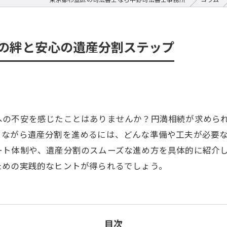
の絆と安心の遺産分割ステップ
への不安を感じたことはありませんか？円満相続が求めら
りながら遺産分割を進めるには、どんな準備や工夫が必要
ート体制や、遺産分割のスムーズな進め方を具体的に紹介
ための実践的なヒントが得られるでしょう。
目次