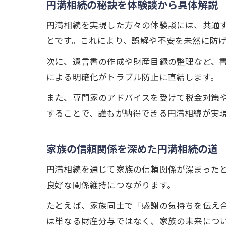
円満相続の秘訣を体験談から具体解説
円満相続を実現した方々の体験談には、共通
とです。これにより、誤解や不安を未然に防
次に、遺言書の作成や財産目録の整理など、
による明確化がトラブル防止に直結します。
また、専門家のアドバイスを受けて税金対策
することで、誰もが納得できる円満相続が実
家族の信頼関係を深めた円満相続の道
円満相続を通じて家族の信頼関係が深まった
良好な関係維持につながります。
たとえば、家族同士で「感謝の気持ちを伝え
は単なる財産分与ではなく、家族の未来につ