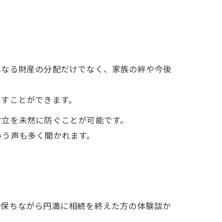
単なる財産の分配だけでなく、家族の絆や今後
らすことができます。
対立を未然に防ぐことが可能です。
いう声も多く聞かれます。
を保ちながら円満に相続を終えた方の体験談か