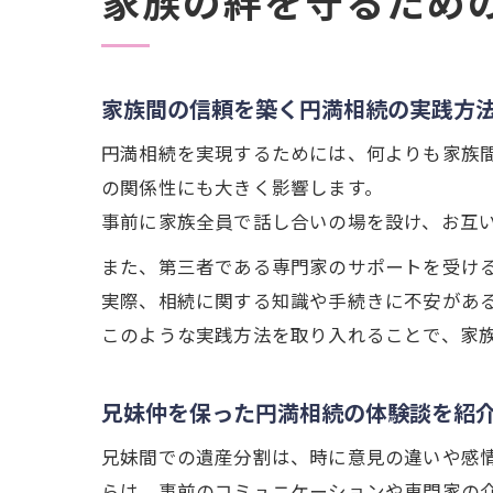
家族の絆を守るため
家族間の信頼を築く円満相続の実践方
円満相続を実現するためには、何よりも家族
の関係性にも大きく影響します。
事前に家族全員で話し合いの場を設け、お互
また、第三者である専門家のサポートを受け
実際、相続に関する知識や手続きに不安があ
このような実践方法を取り入れることで、家
兄妹仲を保った円満相続の体験談を紹
兄妹間での遺産分割は、時に意見の違いや感
らは、事前のコミュニケーションや専門家の