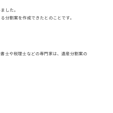
いました。
きる分割案を作成できたとのことです。
法書士や税理士などの専門家は、遺産分割案の