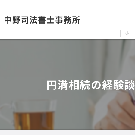
ホ
円満相続の経験