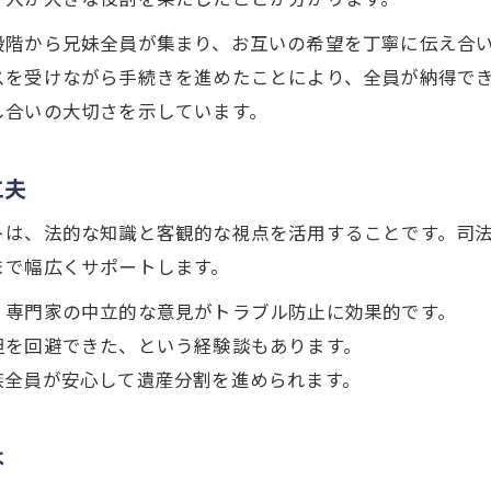
段階から兄妹全員が集まり、お互いの希望を丁寧に伝え合
スを受けながら手続きを進めたことにより、全員が納得で
し合いの大切さを示しています。
工夫
トは、法的な知識と客観的な視点を活用することです。司
まで幅広くサポートします。
、専門家の中立的な意見がトラブル防止に効果的です。
担を回避できた、という経験談もあります。
族全員が安心して遺産分割を進められます。
は