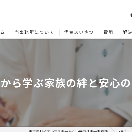
ーム
当事務所について
代表あいさつ
費用
解
談から学ぶ家族の絆と安心の
東京都杉並区の司法書士なら中野司法書士事務所
コラム