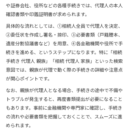
や証券会社、役所などの各種手続きでは、代理人の本人
確認書類や印鑑証明書が求められます。
具体的な流れとしては、①相続人全員で代理人を決定、
②委任状を作成し署名・捺印、③必要書類（戸籍謄本、
遺産分割協議書など）を用意、④各金融機関や役所で手
続きを進める、というステップになります。特に「相続
手続き 代理人 親族」「相続 代理人 家族」といった検索
意図では、親族が代理で動く際の手続きの詳細や注意点
が関心ポイントです。
なお、親族が代理人となる場合、手続きの途中で不備や
トラブルが発生すると、再度書類提出が必要になること
もあります。事前に金融機関や専門家に確認し、手続き
の流れや必要書類を把握しておくことで、スムーズに進
められます。