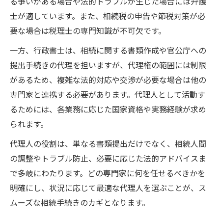
る争いがある場合や法的トラブルが生じた場合には弁護
相続手続き代理人選びで失敗しないための
士が適しています。また、相続税の申告や節税対策が必
注意点
要な場合は税理士の専門知識が不可欠です。
相続手続き代理人の実績や口コミの活用方
法
一方、行政書士は、相続に関する書類作成や官公庁への
提出手続きの代理を担いますが、代理権の範囲には制限
があるため、複雑な法的対応や交渉が必要な場合は他の
専門家と連携する必要があります。代理人として活動す
るためには、各業務に応じた国家資格や実務経験が求め
られます。
代理人の役割は、単なる書類提出だけでなく、相続人間
の調整やトラブル防止、必要に応じた法的アドバイスま
で多岐にわたります。どの専門家に何を任せるべきかを
明確にし、状況に応じて最適な代理人を選ぶことが、ス
ムーズな相続手続きのカギとなります。