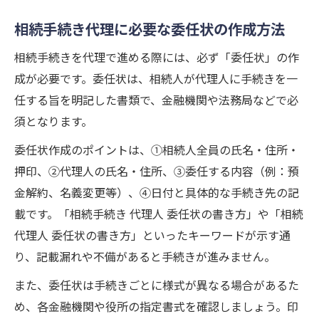
相続手続き代理に必要な委任状の作成方法
相続手続きを代理で進める際には、必ず「委任状」の作
成が必要です。委任状は、相続人が代理人に手続きを一
任する旨を明記した書類で、金融機関や法務局などで必
須となります。
委任状作成のポイントは、①相続人全員の氏名・住所・
押印、②代理人の氏名・住所、③委任する内容（例：預
金解約、名義変更等）、④日付と具体的な手続き先の記
載です。「相続手続き 代理人 委任状の書き方」や「相続
代理人 委任状の書き方」といったキーワードが示す通
り、記載漏れや不備があると手続きが進みません。
また、委任状は手続きごとに様式が異なる場合があるた
め、各金融機関や役所の指定書式を確認しましょう。印