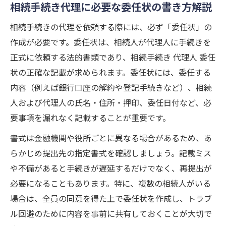
相続手続き代理に必要な委任状の書き方解説
相続手続きの代理を依頼する際には、必ず「委任状」の
作成が必要です。委任状は、相続人が代理人に手続きを
正式に依頼する法的書類であり、相続手続き 代理人 委任
状の正確な記載が求められます。委任状には、委任する
内容（例えば銀行口座の解約や登記手続きなど）、相続
人および代理人の氏名・住所・押印、委任日付など、必
要事項を漏れなく記載することが重要です。
書式は金融機関や役所ごとに異なる場合があるため、あ
らかじめ提出先の指定書式を確認しましょう。記載ミス
や不備があると手続きが遅延するだけでなく、再提出が
必要になることもあります。特に、複数の相続人がいる
場合は、全員の同意を得た上で委任状を作成し、トラブ
ル回避のために内容を事前に共有しておくことが大切で