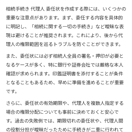
相続手続き 代理人 委任状を作成する際には、いくつかの
重要な注意点があります。まず、委任する内容を具体的
に明記し、「相続に関する一切の手続き」など曖昧な表
現は避けることが推奨されます。これにより、後から代
理人の権限範囲を巡るトラブルを防ぐことができます。
また、委任状には必ず相続人全員の署名・押印が必要と
なるケースが多く、特に銀行や証券会社では厳格な本人
確認が求められます。印鑑証明書を添付することが条件
となることもあるため、早めに準備を進めることが重要
です。
さらに、委任状の有効期限や、代理人を複数人指定する
場合の権限分配についても事前に決めておくと安心で
す。過去の失敗例では、期限切れの委任状や、代理人間
の役割分担が曖昧だったために手続きが二重に行われて